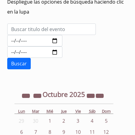
Despliegue las opciones de búsqueda haciendo clic
en la lupa
Octubre
2025
Lun
Mar
Mié
Jue
Vie
Sáb
Dom
29
30
1
2
3
4
5
6
7
8
9
10
11
12