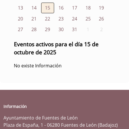
13
14
15
16
17
18
19
20
21
22
23
24
25
26
27
28
29
30
31
1
2
Eventos activos para el día 15 de
octubre de 2025
No existe Información
Información
Ayuntamiento de Fuentes de León
Plaza de España, 1 - 06280 Fuentes de León (Badajoz)