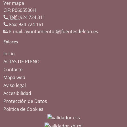
Ver mapa
CIF: P0605500H
Telf.:
924 724 311
Fax: 924 724 161
E-mail:
ayuntamiento[@]fuentesdeleon.es
Enlaces
Inicio
ACTAS DE PLENO
Contacte
Mapa web
Aviso legal
Accesibilidad
Protección de Datos
Política de Cookies