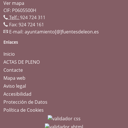
Ver mapa
CIF: P0605500H
Telf.:
924 724 311
Fax: 924 724 161
E-mail:
ayuntamiento[@]fuentesdeleon.es
Enlaces
Inicio
ACTAS DE PLENO
Contacte
Mapa web
Aviso legal
Accesibilidad
Protección de Datos
Política de Cookies