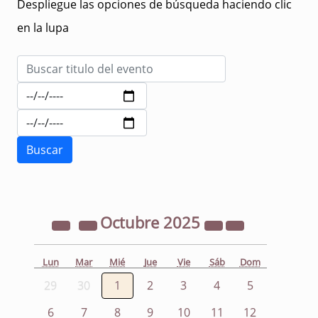
Despliegue las opciones de búsqueda haciendo clic
en la lupa
Octubre
2025
Lun
Mar
Mié
Jue
Vie
Sáb
Dom
29
30
1
2
3
4
5
6
7
8
9
10
11
12