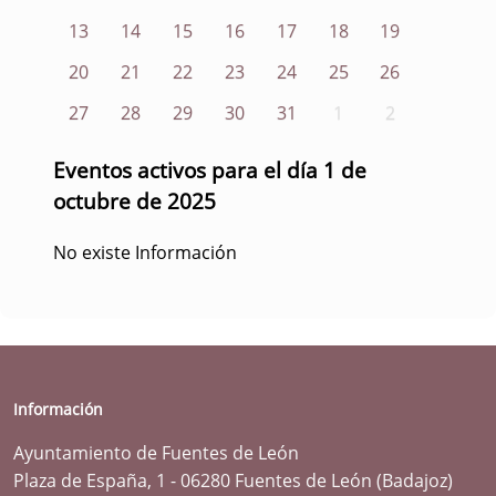
13
14
15
16
17
18
19
20
21
22
23
24
25
26
27
28
29
30
31
1
2
Eventos activos para el día 1 de
octubre de 2025
No existe Información
Información
Ayuntamiento de Fuentes de León
Plaza de España, 1 - 06280 Fuentes de León (Badajoz)