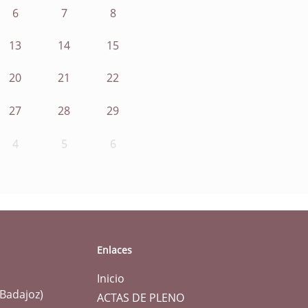
6
7
8
13
14
15
20
21
22
27
28
29
4
5
6
Enlaces
Inicio
(Badajoz)
ACTAS DE PLENO