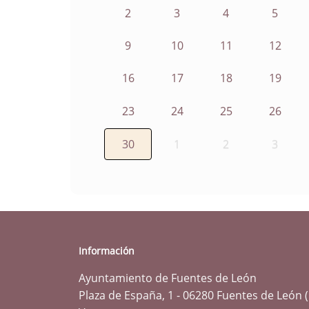
2
3
4
5
9
10
11
12
16
17
18
19
23
24
25
26
30
1
2
3
Información
Ayuntamiento de Fuentes de León
Plaza de España, 1 - 06280 Fuentes de León 