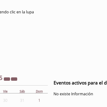
ndo clic en la lupa
5
Eventos activos para el d
Vie
Sáb
Dom
No existe Información
30
31
1