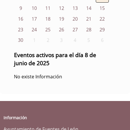
9
10
11
12
13
14
15
16
17
18
19
20
21
22
23
24
25
26
27
28
29
30
1
2
3
4
5
6
Eventos activos para el día 8 de
junio de 2025
No existe Información
Información
Ayuntamiento de Fuentes de León