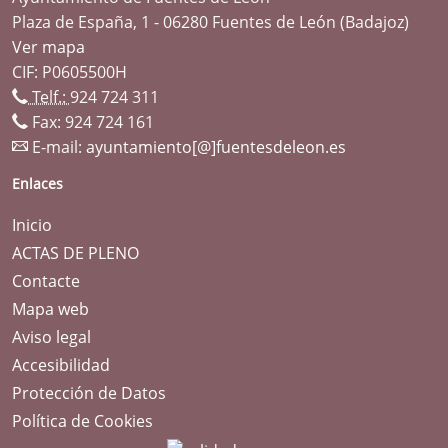
Plaza de España, 1 - 06280 Fuentes de León (Badajoz)
Ver mapa
CIF: P0605500H
Telf.:
924 724 311
Fax: 924 724 161
E-mail:
ayuntamiento[@]fuentesdeleon.es
Enlaces
Inicio
ACTAS DE PLENO
Contacte
Mapa web
Aviso legal
Accesibilidad
Protección de Datos
Política de Cookies