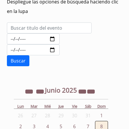
Despliegue las opciones de búsqueda haciendo clic
en la lupa
Junio
2025
Lun
Mar
Mié
Jue
Vie
Sáb
Dom
26
27
28
29
30
31
1
2
3
4
5
6
7
8