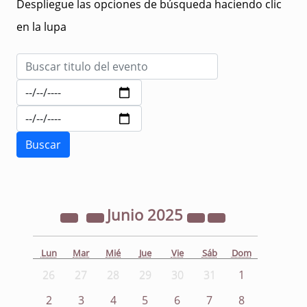
Despliegue las opciones de búsqueda haciendo clic
en la lupa
Junio
2025
Lun
Mar
Mié
Jue
Vie
Sáb
Dom
26
27
28
29
30
31
1
2
3
4
5
6
7
8