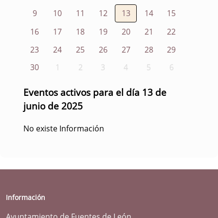
9
10
11
12
13
14
15
16
17
18
19
20
21
22
23
24
25
26
27
28
29
30
1
2
3
4
5
6
Eventos activos para el día 13 de
junio de 2025
No existe Información
Información
Ayuntamiento de Fuentes de León