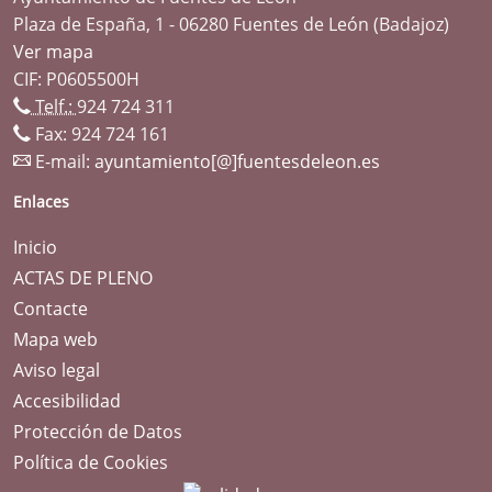
Plaza de España, 1 - 06280 Fuentes de León (Badajoz)
Ver mapa
CIF: P0605500H
Telf.:
924 724 311
Fax: 924 724 161
E-mail:
ayuntamiento[@]fuentesdeleon.es
Enlaces
Inicio
ACTAS DE PLENO
Contacte
Mapa web
Aviso legal
Accesibilidad
Protección de Datos
Política de Cookies