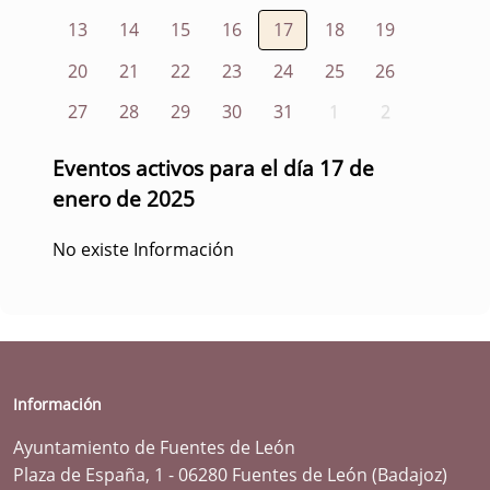
13
14
15
16
17
18
19
20
21
22
23
24
25
26
27
28
29
30
31
1
2
Eventos activos para el día 17 de
enero de 2025
No existe Información
Información
Ayuntamiento de Fuentes de León
Plaza de España, 1 - 06280 Fuentes de León (Badajoz)