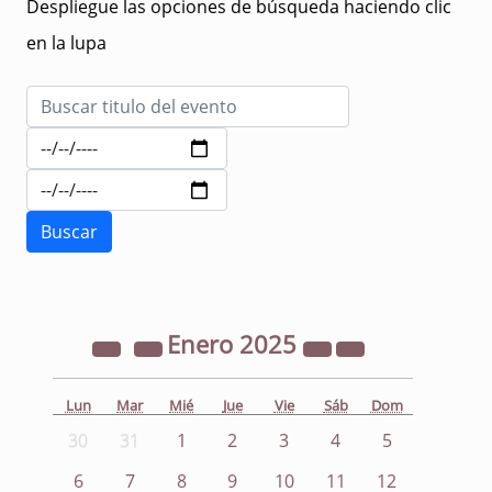
Despliegue las opciones de búsqueda haciendo clic
en la lupa
Enero
2025
Lun
Mar
Mié
Jue
Vie
Sáb
Dom
30
31
1
2
3
4
5
6
7
8
9
10
11
12