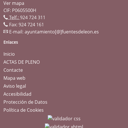
Ver mapa
CIF: P0605500H
Telf.:
924 724 311
Fax: 924 724 161
E-mail:
ayuntamiento[@]fuentesdeleon.es
Enlaces
Inicio
ACTAS DE PLENO
Contacte
Mapa web
Aviso legal
Accesibilidad
Protección de Datos
Política de Cookies