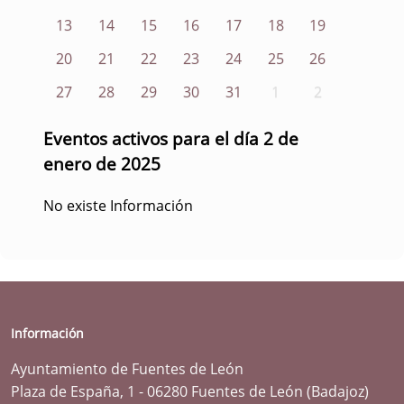
13
14
15
16
17
18
19
20
21
22
23
24
25
26
27
28
29
30
31
1
2
Eventos activos para el día 2 de
enero de 2025
No existe Información
Información
Ayuntamiento de Fuentes de León
Plaza de España, 1 - 06280 Fuentes de León (Badajoz)