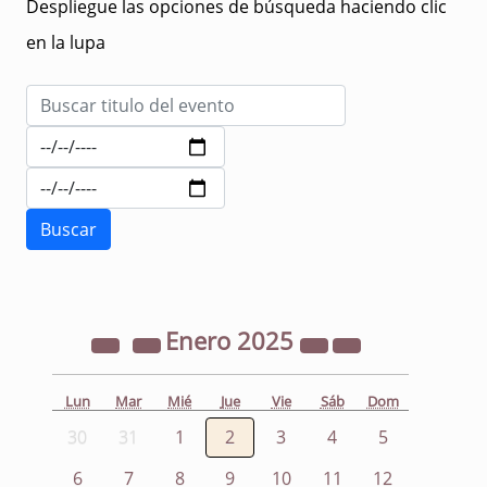
Despliegue las opciones de búsqueda haciendo clic
en la lupa
Enero
2025
Lun
Mar
Mié
Jue
Vie
Sáb
Dom
30
31
1
2
3
4
5
6
7
8
9
10
11
12