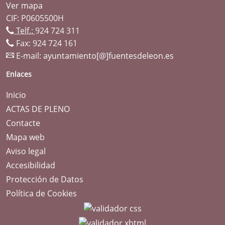
Ver mapa
CIF: P0605500H
Telf.:
924 724 311
Fax: 924 724 161
E-mail:
ayuntamiento[@]fuentesdeleon.es
Enlaces
Inicio
ACTAS DE PLENO
Contacte
Mapa web
Aviso legal
Accesibilidad
Protección de Datos
Política de Cookies