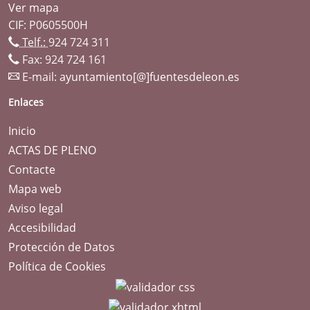
Ver mapa
CIF: P0605500H
Telf.:
924 724 311
Fax: 924 724 161
E-mail:
ayuntamiento[@]fuentesdeleon.es
Enlaces
Inicio
ACTAS DE PLENO
Contacte
Mapa web
Aviso legal
Accesibilidad
Protección de Datos
Política de Cookies