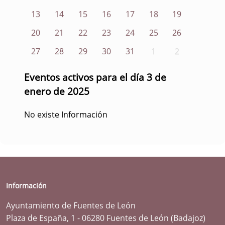
13
14
15
16
17
18
19
20
21
22
23
24
25
26
27
28
29
30
31
1
2
Eventos activos para el día 3 de
enero de 2025
No existe Información
Información
Ayuntamiento de Fuentes de León
Plaza de España, 1 - 06280 Fuentes de León (Badajoz)