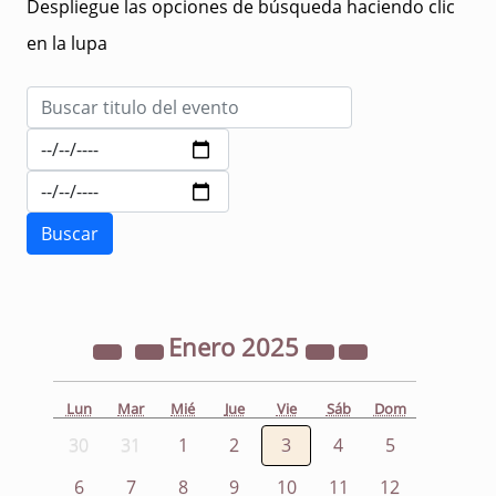
Despliegue las opciones de búsqueda haciendo clic
en la lupa
Enero
2025
Lun
Mar
Mié
Jue
Vie
Sáb
Dom
30
31
1
2
3
4
5
6
7
8
9
10
11
12