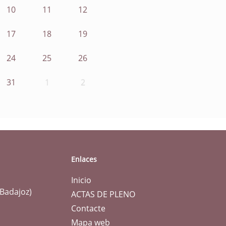
10
11
12
17
18
19
24
25
26
31
1
2
Enlaces
Inicio
(Badajoz)
ACTAS DE PLENO
Contacte
Mapa web