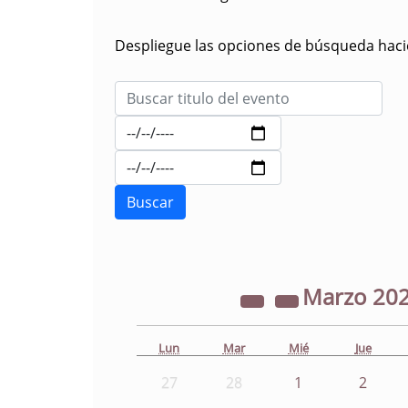
Despliegue las opciones de búsqueda hacie
Marzo
20
Lun
Mar
Mié
Jue
27
28
1
2