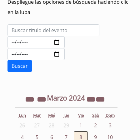
Despliegue las opciones de búsqueda haciendo clic
en la lupa
Marzo
2024
Lun
Mar
Mié
Jue
Vie
Sáb
Dom
26
27
28
29
1
2
3
4
5
6
7
8
9
10