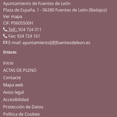
Ayuntamiento de Fuentes de León
Plaza de España, 1 - 06280 Fuentes de León (Badajoz)
Ver mapa
CIF: P0605500H
Telf.:
924 724 311
Fax: 924 724 161
E-mail:
ayuntamiento[@]fuentesdeleon.es
Enlaces
Inicio
ACTAS DE PLENO
Contacte
Mapa web
Aviso legal
Accesibilidad
Protección de Datos
Política de Cookies