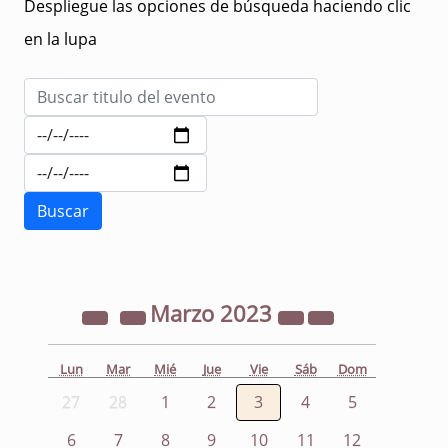
Despliegue las opciones de búsqueda haciendo clic
en la lupa
Marzo
2023
Lun
Mar
Mié
Jue
Vie
Sáb
Dom
27
28
1
2
3
4
5
6
7
8
9
10
11
12