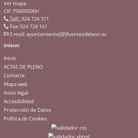
Ver mapa
CIF: P0605500H
Telf.:
924 724 311
Fax: 924 724 161
E-mail:
ayuntamiento[@]fuentesdeleon.es
Enlaces
Inicio
ACTAS DE PLENO
Contacte
Mapa web
Aviso legal
Accesibilidad
Protección de Datos
Política de Cookies