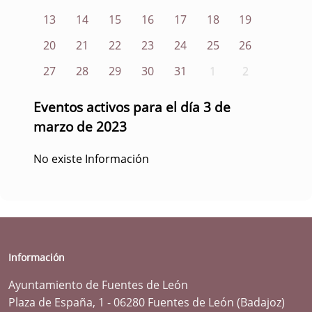
13
14
15
16
17
18
19
20
21
22
23
24
25
26
27
28
29
30
31
1
2
Eventos activos para el día 3 de
marzo de 2023
No existe Información
Información
Ayuntamiento de Fuentes de León
Plaza de España, 1 - 06280 Fuentes de León (Badajoz)