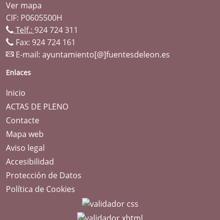
Ver mapa
CIF: P0605500H
Telf.:
924 724 311
Fax: 924 724 161
E-mail:
ayuntamiento[@]fuentesdeleon.es
Enlaces
Inicio
ACTAS DE PLENO
Contacte
Mapa web
Aviso legal
Accesibilidad
Protección de Datos
Política de Cookies