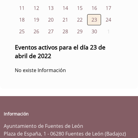
11
12
13
14
15
16
17
18
19
20
21
22
23
24
25
26
27
28
29
30
1
Eventos activos para el día 23 de
abril de 2022
No existe Información
Información
Ayuntamiento de Fuentes de León
Plaza de España, 1 - 06280 Fuentes de León (Badajoz)