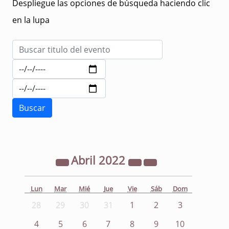
Despliegue las opciones de búsqueda haciendo clic
en la lupa
Abril
2022
Lun
Mar
Mié
Jue
Vie
Sáb
Dom
28
29
30
31
1
2
3
4
5
6
7
8
9
10