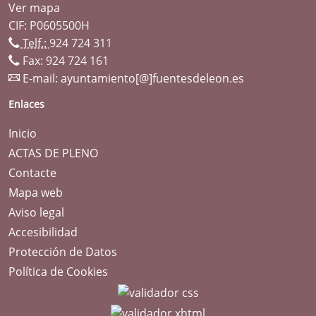
Ver mapa
CIF: P0605500H
Telf.:
924 724 311
Fax: 924 724 161
E-mail:
ayuntamiento[@]fuentesdeleon.es
Enlaces
Inicio
ACTAS DE PLENO
Contacte
Mapa web
Aviso legal
Accesibilidad
Protección de Datos
Política de Cookies