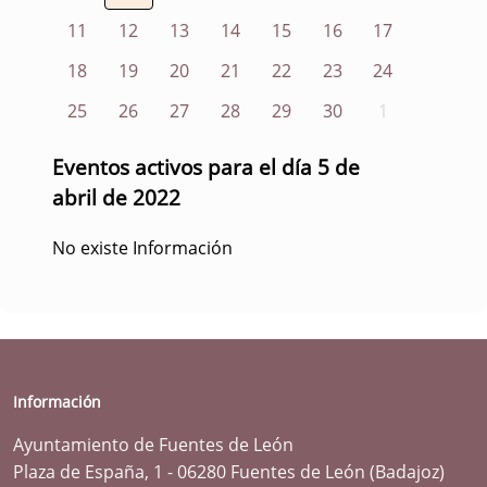
11
12
13
14
15
16
17
18
19
20
21
22
23
24
25
26
27
28
29
30
1
Eventos activos para el día 5 de
abril de 2022
No existe Información
Información
Ayuntamiento de Fuentes de León
Plaza de España, 1 - 06280 Fuentes de León (Badajoz)