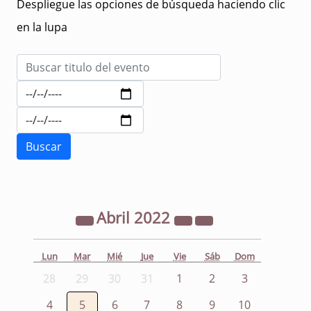
Despliegue las opciones de búsqueda haciendo clic
en la lupa
Abril
2022
Lun
Mar
Mié
Jue
Vie
Sáb
Dom
28
29
30
31
1
2
3
4
5
6
7
8
9
10