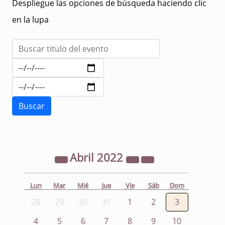
Despliegue las opciones de búsqueda haciendo clic
en la lupa
Abril
2022
Lun
Mar
Mié
Jue
Vie
Sáb
Dom
28
29
30
31
1
2
3
4
5
6
7
8
9
10