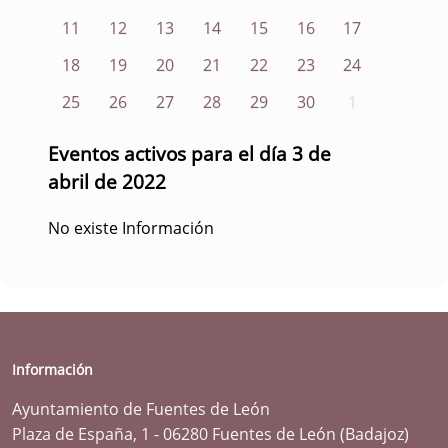
11
12
13
14
15
16
17
18
19
20
21
22
23
24
25
26
27
28
29
30
1
Eventos activos para el día 3 de
abril de 2022
No existe Información
Información
Ayuntamiento de Fuentes de León
Plaza de España, 1 - 06280 Fuentes de León (Badajoz)