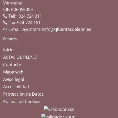
Ver mapa
CIF: P0605500H
Telf.:
924 724 311
Fax: 924 724 161
E-mail:
ayuntamiento[@]fuentesdeleon.es
Enlaces
Inicio
ACTAS DE PLENO
Contacte
Mapa web
Aviso legal
Accesibilidad
Protección de Datos
Política de Cookies