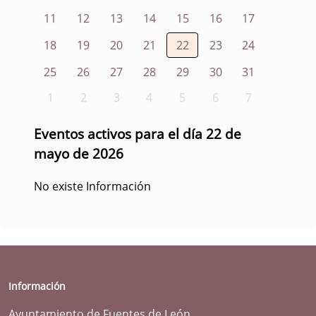
11
12
13
14
15
16
17
18
19
20
21
22
23
24
25
26
27
28
29
30
31
1
2
3
4
5
6
7
Eventos activos para el día 22 de
mayo de 2026
No existe Información
Información
Ayuntamiento de Fuentes de León