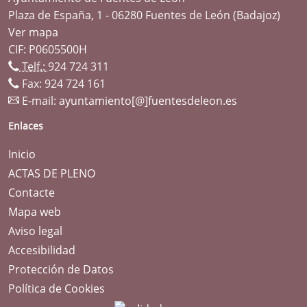
Plaza de España, 1 - 06280 Fuentes de León (Badajoz)
Ver mapa
CIF: P0605500H
Telf.:
924 724 311
Fax: 924 724 161
E-mail:
ayuntamiento[@]fuentesdeleon.es
Enlaces
Inicio
ACTAS DE PLENO
Contacte
Mapa web
Aviso legal
Accesibilidad
Protección de Datos
Política de Cookies