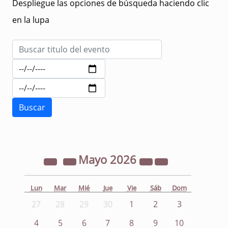
Despliegue las opciones de búsqueda haciendo clic
en la lupa
Mayo
2026
Lun
Mar
Mié
Jue
Vie
Sáb
Dom
27
28
29
30
1
2
3
4
5
6
7
8
9
10