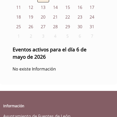
11
12
13
14
15
16
17
18
19
20
21
22
23
24
25
26
27
28
29
30
31
1
2
3
4
5
6
7
Eventos activos para el día 6 de
mayo de 2026
No existe Información
Información
Ayuntamiento de Fuentes de León