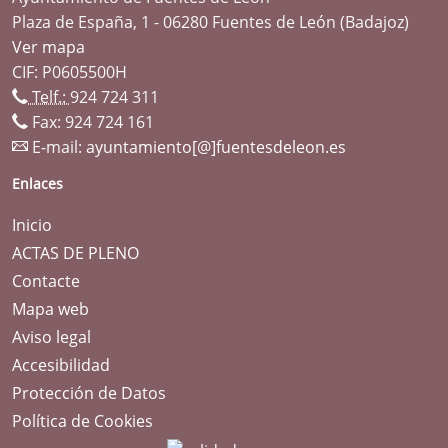
Plaza de España, 1 - 06280 Fuentes de León (Badajoz)
Ver mapa
CIF: P0605500H
Telf.:
924 724 311
Fax: 924 724 161
E-mail:
ayuntamiento[@]fuentesdeleon.es
Enlaces
Inicio
ACTAS DE PLENO
Contacte
Mapa web
Aviso legal
Accesibilidad
Protección de Datos
Política de Cookies