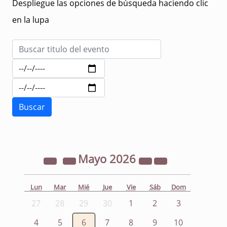
Despliegue las opciones de búsqueda haciendo clic
en la lupa
Mayo
2026
Lun
Mar
Mié
Jue
Vie
Sáb
Dom
27
28
29
30
1
2
3
4
5
6
7
8
9
10