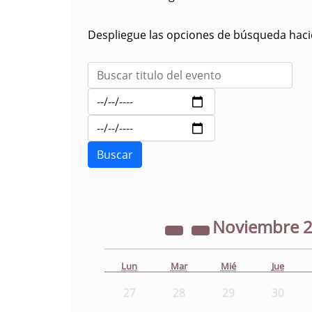
Despliegue las opciones de búsqueda hacie
Noviembre
Lun
Mar
Mié
Jue
27
28
29
30