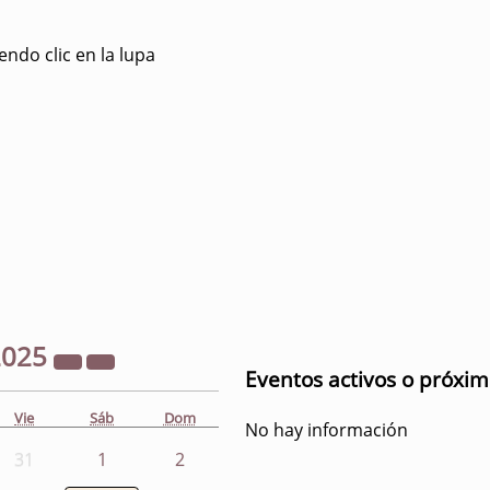
ndo clic en la lupa
2025
Eventos activos o próxi
Vie
Sáb
Dom
No hay información
31
1
2