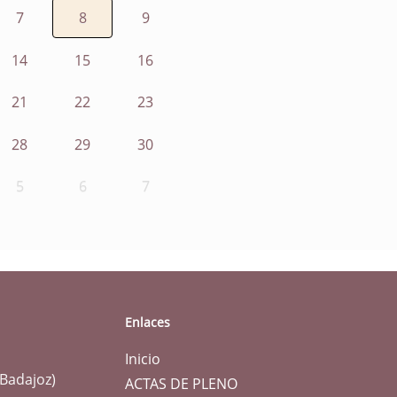
7
8
9
14
15
16
21
22
23
28
29
30
5
6
7
Enlaces
Inicio
(Badajoz)
ACTAS DE PLENO