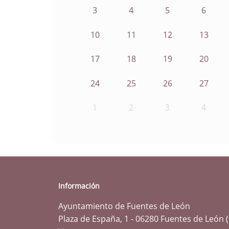
3
4
5
6
10
11
12
13
17
18
19
20
24
25
26
27
1
2
3
4
Información
Ayuntamiento de Fuentes de León
Plaza de España, 1 - 06280 Fuentes de León 