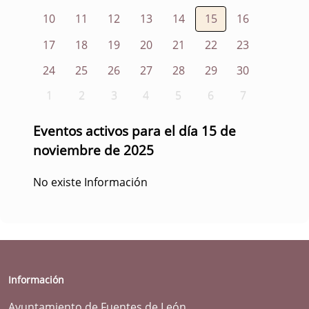
10
11
12
13
14
15
16
17
18
19
20
21
22
23
24
25
26
27
28
29
30
1
2
3
4
5
6
7
Eventos activos para el día 15 de
noviembre de 2025
No existe Información
Información
Ayuntamiento de Fuentes de León