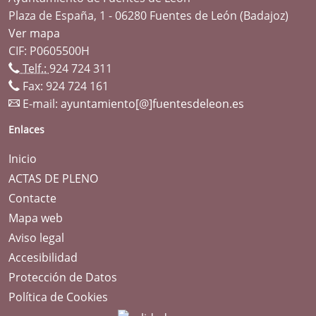
Plaza de España, 1 - 06280 Fuentes de León (Badajoz)
Ver mapa
CIF: P0605500H
Telf.:
924 724 311
Fax: 924 724 161
E-mail:
ayuntamiento[@]fuentesdeleon.es
Enlaces
Inicio
ACTAS DE PLENO
Contacte
Mapa web
Aviso legal
Accesibilidad
Protección de Datos
Política de Cookies