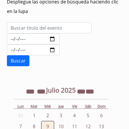
Despliegue las opciones de búsqueda haciendo clic
en la lupa
Julio
2025
Lun
Mar
Mié
Jue
Vie
Sáb
Dom
30
1
2
3
4
5
6
7
8
9
10
11
12
13