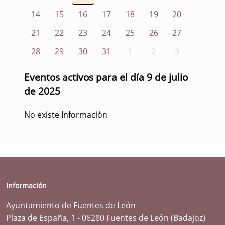
14
15
16
17
18
19
20
21
22
23
24
25
26
27
28
29
30
31
1
2
3
Eventos activos para el día 9 de julio
de 2025
No existe Información
Información
Ayuntamiento de Fuentes de León
Plaza de España, 1 - 06280 Fuentes de León (Badajoz)