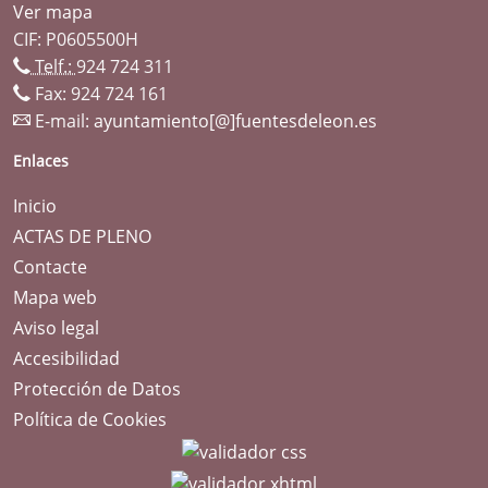
Ver mapa
CIF: P0605500H
Telf.:
924 724 311
Fax: 924 724 161
E-mail:
ayuntamiento[@]fuentesdeleon.es
Enlaces
Inicio
ACTAS DE PLENO
Contacte
Mapa web
Aviso legal
Accesibilidad
Protección de Datos
Política de Cookies