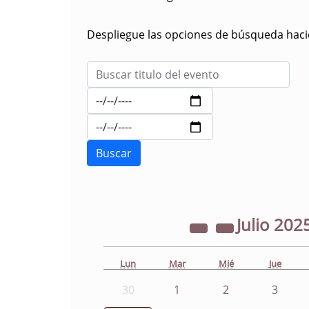
Despliegue las opciones de búsqueda hacie
Julio
202
Lun
Mar
Mié
Jue
30
1
2
3