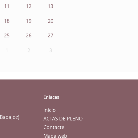
11
12
13
18
19
20
25
26
27
1
2
3
Enlaces
Inicio
(Badajoz)
ACTAS DE PLENO
Contacte
Mapa web