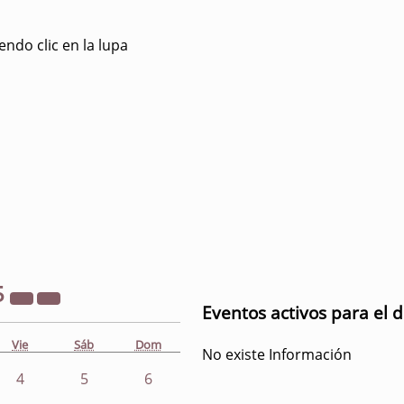
ndo clic en la lupa
5
Eventos activos para el d
Vie
Sáb
Dom
No existe Información
4
5
6