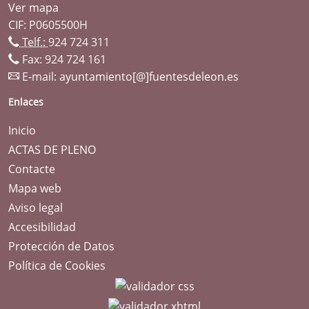
Ver mapa
CIF: P0605500H
Telf.:
924 724 311
Fax: 924 724 161
E-mail:
ayuntamiento[@]fuentesdeleon.es
Enlaces
Inicio
ACTAS DE PLENO
Contacte
Mapa web
Aviso legal
Accesibilidad
Protección de Datos
Política de Cookies