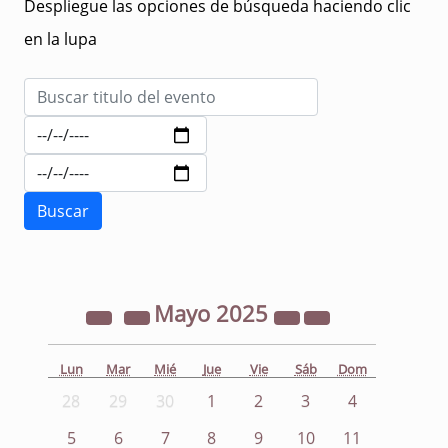
Despliegue las opciones de búsqueda haciendo clic
en la lupa
Mayo
2025
Lun
Mar
Mié
Jue
Vie
Sáb
Dom
28
29
30
1
2
3
4
5
6
7
8
9
10
11