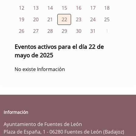
12
13
14
15
16
17
18
19
20
21
22
23
24
25
26
27
28
29
30
31
1
Eventos activos para el día 22 de
mayo de 2025
No existe Información
Información
Ayuntamiento de Fuentes de León
Plaza de España, 1 - 06280 Fuentes de León (Badajoz)