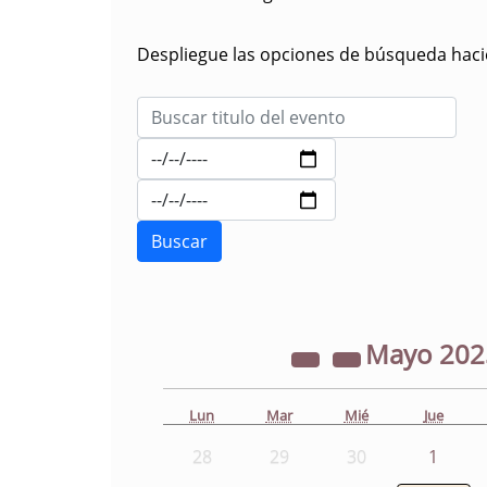
Despliegue las opciones de búsqueda hacie
Mayo
20
Lun
Mar
Mié
Jue
28
29
30
1