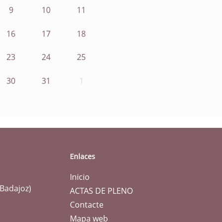
9
10
11
16
17
18
23
24
25
30
31
1
Enlaces
Inicio
(Badajoz)
ACTAS DE PLENO
Contacte
Mapa web