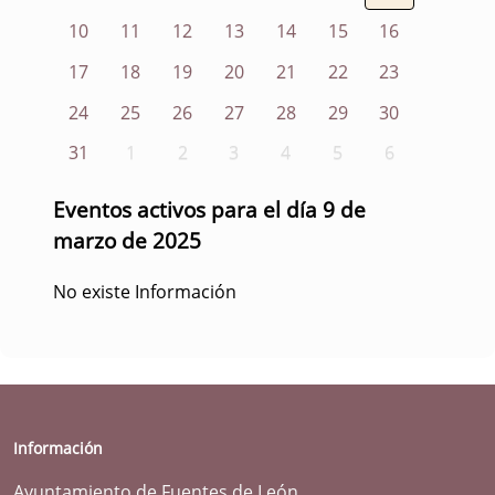
10
11
12
13
14
15
16
17
18
19
20
21
22
23
24
25
26
27
28
29
30
31
1
2
3
4
5
6
Eventos activos para el día 9 de
marzo de 2025
No existe Información
Información
Ayuntamiento de Fuentes de León