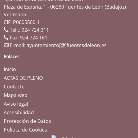
Plaza de España, 1 - 06280 Fuentes de León (Badajoz)
Ver mapa
CIF: P0605500H
Telf.:
924 724 311
Fax: 924 724 161
E-mail:
ayuntamiento[@]fuentesdeleon.es
Enlaces
Inicio
ACTAS DE PLENO
Contacte
Mapa web
Aviso legal
Accesibilidad
Protección de Datos
Política de Cookies