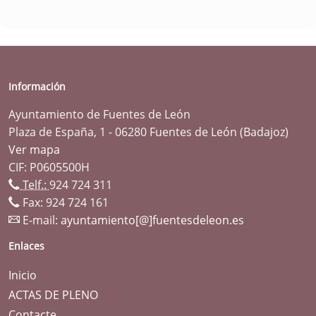
Información
Ayuntamiento de Fuentes de León
Plaza de España, 1 - 06280 Fuentes de León (Badajoz)
Ver mapa
CIF: P0605500H
Telf.:
924 724 311
Fax: 924 724 161
E-mail:
ayuntamiento[@]fuentesdeleon.es
Enlaces
Inicio
ACTAS DE PLENO
Contacte