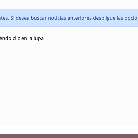
entes. Si desea buscar noticias anteriores despligue las opc
ndo clic en la lupa