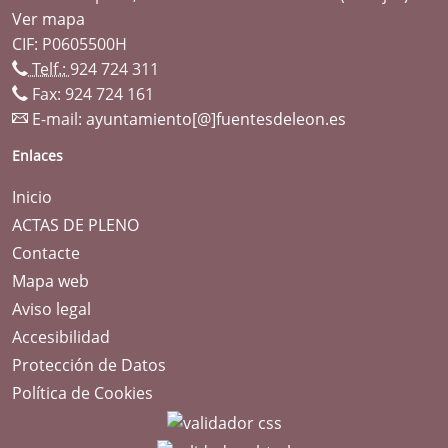
Ver mapa
CIF: P0605500H
Telf.:
924 724 311
Fax: 924 724 161
E-mail:
ayuntamiento[@]fuentesdeleon.es
Enlaces
Inicio
ACTAS DE PLENO
Contacte
Mapa web
Aviso legal
Accesibilidad
Protección de Datos
Política de Cookies