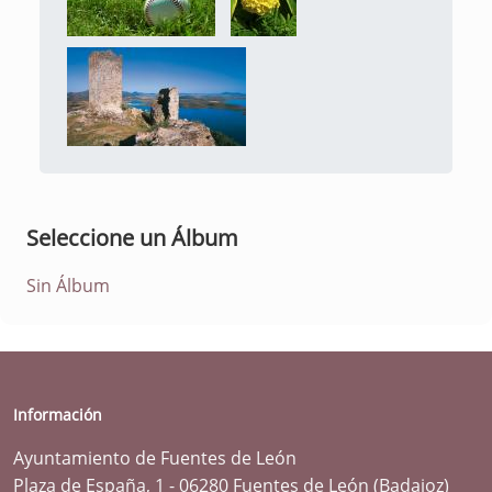
Seleccione un Álbum
Sin Álbum
Información
Ayuntamiento de Fuentes de León
Plaza de España, 1 - 06280 Fuentes de León (Badajoz)