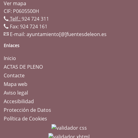
Ver mapa
CIF: P0605500H
Telf.:
924 724 311
Fax: 924 724 161
E-mail:
ayuntamiento[@]fuentesdeleon.es
Enlaces
Inicio
ACTAS DE PLENO
Contacte
Mapa web
Aviso legal
Accesibilidad
Protección de Datos
Política de Cookies