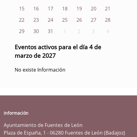
15
16
17
18
19
20
21
22
23
24
25
26
27
28
29
30
31
1
2
3
4
Eventos activos para el día 4 de
marzo de 2027
No existe Información
Información
Ayuntamiento de Fuentes de León
Plaza de España, 1 - 06280 Fuentes de León (Badajoz)