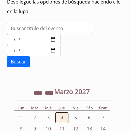
Despliegue las opciones de búsqueda haciendo clic
en la lupa
Marzo
2027
Lun
Mar
Mié
Jue
Vie
Sáb
Dom
1
2
3
4
5
6
7
8
9
10
11
12
13
14