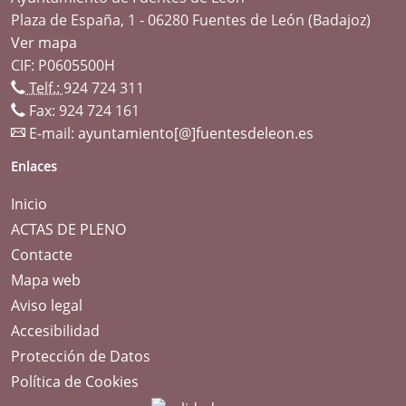
Plaza de España, 1 - 06280 Fuentes de León (Badajoz)
Ver mapa
CIF: P0605500H
Telf.:
924 724 311
Fax: 924 724 161
E-mail:
ayuntamiento[@]fuentesdeleon.es
Enlaces
Inicio
ACTAS DE PLENO
Contacte
Mapa web
Aviso legal
Accesibilidad
Protección de Datos
Política de Cookies