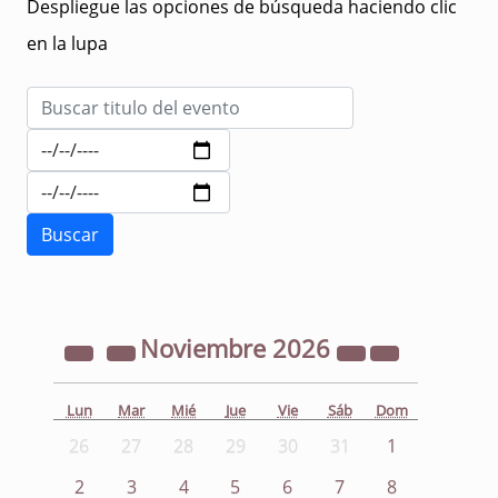
Despliegue las opciones de búsqueda haciendo clic
en la lupa
Noviembre
2026
Lun
Mar
Mié
Jue
Vie
Sáb
Dom
26
27
28
29
30
31
1
2
3
4
5
6
7
8