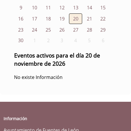
9
10
11
12
13
14
15
16
17
18
19
20
21
22
23
24
25
26
27
28
29
30
1
2
3
4
5
6
Eventos activos para el día 20 de
noviembre de 2026
No existe Información
Información
Ayuntamiento de Fuentes de León