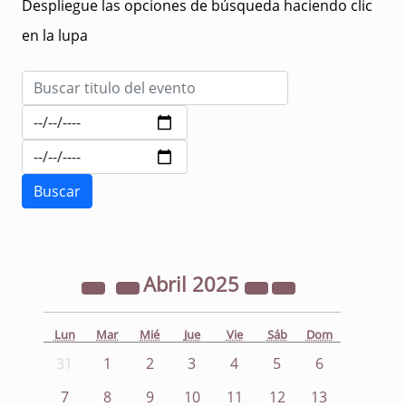
Despliegue las opciones de búsqueda haciendo clic
en la lupa
Abril
2025
Lun
Mar
Mié
Jue
Vie
Sáb
Dom
31
1
2
3
4
5
6
7
8
9
10
11
12
13