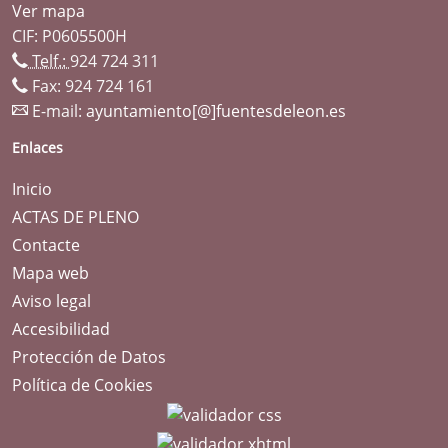
Ver mapa
CIF: P0605500H
Telf.:
924 724 311
Fax: 924 724 161
E-mail:
ayuntamiento[@]fuentesdeleon.es
Enlaces
Inicio
ACTAS DE PLENO
Contacte
Mapa web
Aviso legal
Accesibilidad
Protección de Datos
Política de Cookies