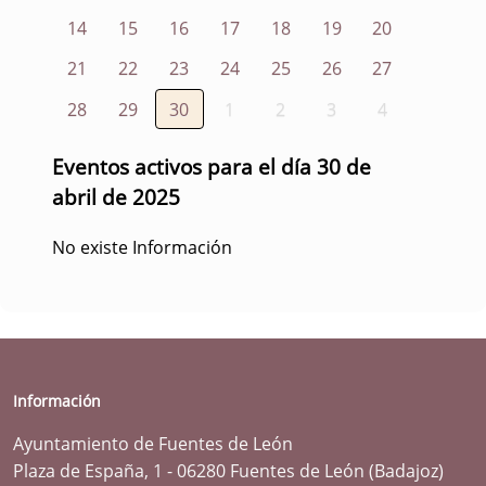
14
15
16
17
18
19
20
21
22
23
24
25
26
27
28
29
30
1
2
3
4
Eventos activos para el día 30 de
abril de 2025
No existe Información
Información
Ayuntamiento de Fuentes de León
Plaza de España, 1 - 06280 Fuentes de León (Badajoz)