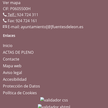
Ver mapa
CIF: P0605500H
Telf.:
924 724 311
Fax: 924 724 161
E-mail:
ayuntamiento[@]fuentesdeleon.es
Enlaces
Inicio
ACTAS DE PLENO
Contacte
Mapa web
Aviso legal
Accesibilidad
Protección de Datos
Política de Cookies