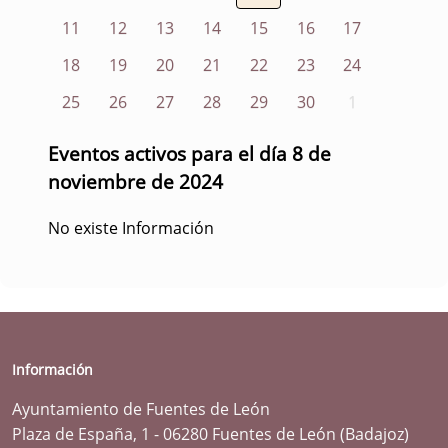
11
12
13
14
15
16
17
18
19
20
21
22
23
24
25
26
27
28
29
30
1
Eventos activos para el día 8 de
noviembre de 2024
No existe Información
Información
Ayuntamiento de Fuentes de León
Plaza de España, 1 - 06280 Fuentes de León (Badajoz)