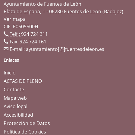
Ayuntamiento de Fuentes de León
Plaza de España, 1 - 06280 Fuentes de León (Badajoz)
Ver mapa
CIF: P0605500H
Telf.:
924 724 311
Fax: 924 724 161
E-mail:
ayuntamiento[@]fuentesdeleon.es
Enlaces
Inicio
ACTAS DE PLENO
Contacte
Mapa web
Aviso legal
Accesibilidad
Protección de Datos
Política de Cookies