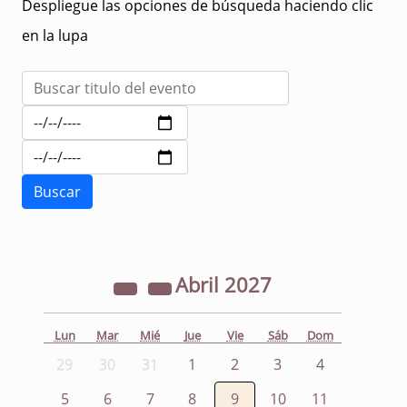
Despliegue las opciones de búsqueda haciendo clic
en la lupa
Abril
2027
Lun
Mar
Mié
Jue
Vie
Sáb
Dom
29
30
31
1
2
3
4
5
6
7
8
9
10
11