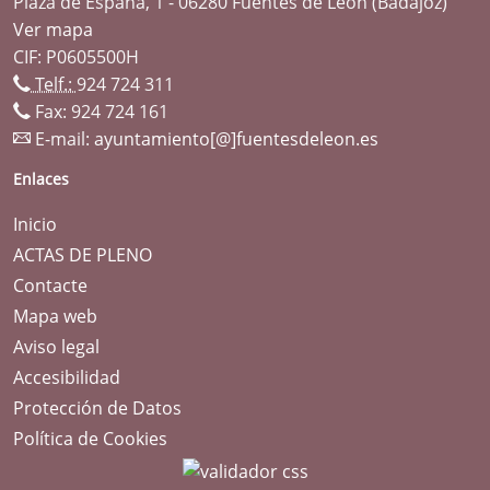
Plaza de España, 1 - 06280 Fuentes de León (Badajoz)
Ver mapa
CIF: P0605500H
Telf.:
924 724 311
Fax: 924 724 161
E-mail:
ayuntamiento[@]fuentesdeleon.es
Enlaces
Inicio
ACTAS DE PLENO
Contacte
Mapa web
Aviso legal
Accesibilidad
Protección de Datos
Política de Cookies