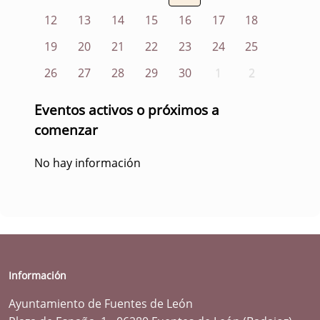
12
13
14
15
16
17
18
19
20
21
22
23
24
25
26
27
28
29
30
1
2
Eventos activos o próximos a
comenzar
No hay información
Información
Ayuntamiento de Fuentes de León