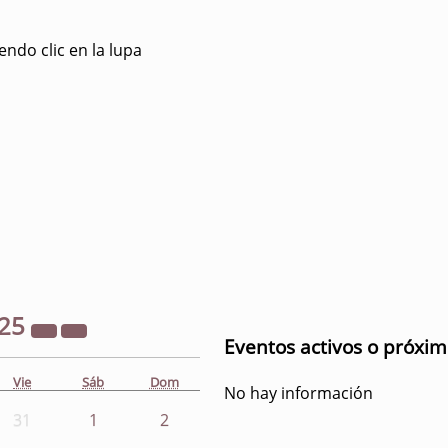
ndo clic en la lupa
25
Eventos activos o próxi
Vie
Sáb
Dom
No hay información
31
1
2