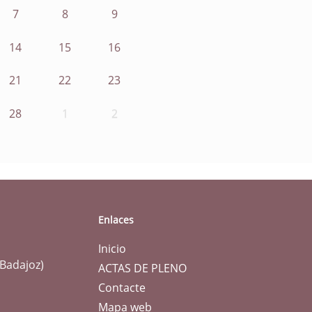
7
8
9
14
15
16
21
22
23
28
1
2
Enlaces
Inicio
(Badajoz)
ACTAS DE PLENO
Contacte
Mapa web