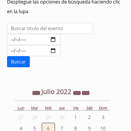
Despliegue las opciones de búsqueda haciendo clic
en la lupa
Julio
2022
Lun
Mar
Mié
Jue
Vie
Sáb
Dom
27
28
29
30
1
2
3
4
5
6
7
8
9
10