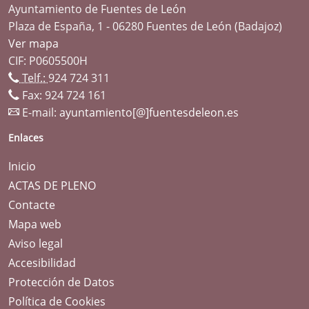
Ayuntamiento de Fuentes de León
Plaza de España, 1 - 06280 Fuentes de León (Badajoz)
Ver mapa
CIF: P0605500H
Telf.:
924 724 311
Fax: 924 724 161
E-mail:
ayuntamiento[@]fuentesdeleon.es
Enlaces
Inicio
ACTAS DE PLENO
Contacte
Mapa web
Aviso legal
Accesibilidad
Protección de Datos
Política de Cookies